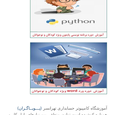
آموزشگاه کامپیوتر حسابداری تهرانسر
(پـــویــاگـران)
همواره کوشیده است توازن منطقی بین نیازهای بازار کار و