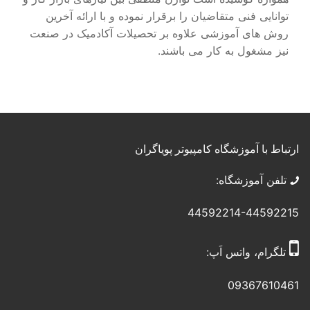
توانایی فنی متقاضیان را برقرار نموده و با ارائه آخرین
روش های آموزشی علاوه بر تحصیلات آکادمیک در صنعت
نیز مشغول به کار می باشند.
ارتباط با آموزشگاه کامپیوتر پویاگران
تلفن آموزشگاه:
44592214-44592215
تلگرام، واتس اَپ:
09367610461